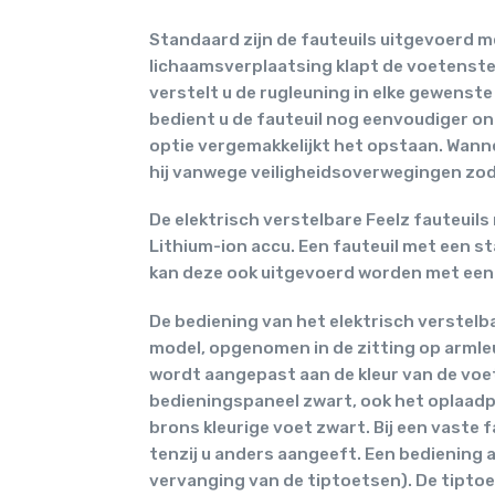
Standaard zijn de fauteuils uitgevoerd 
lichaamsverplaatsing klapt de voetenste
verstelt u de rugleuning in elke gewenst
bedient u de fauteuil nog eenvoudiger ona
optie vergemakkelijkt het opstaan. Wann
hij vanwege veiligheidsoverwegingen zoda
De elektrisch verstelbare Feelz fauteui
Lithium-ion accu. Een fauteuil met een s
kan deze ook uitgevoerd worden met een
De bediening van het elektrisch verstelb
model, opgenomen in de zitting op armleu
wordt aangepast aan de kleur van de voet.
bedieningspaneel zwart, ook het oplaadpu
brons kleurige voet zwart. Bij een vaste
tenzij u anders aangeeft. Een bediening a
vervanging van de tiptoetsen). De tiptoe