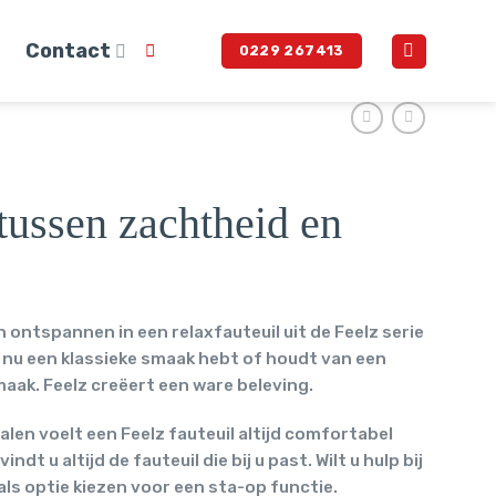
Contact
0229 267413
tussen zachtheid en
 ontspannen in een relaxfauteuil uit de Feelz serie
e nu een klassieke smaak hebt of houdt van een
maak. Feelz creëert een ware beleving.
len voelt een Feelz fauteuil altijd comfortabel
t u altijd de fauteuil die bij u past. Wilt u hulp bij
 als optie kiezen voor een sta-op functie.