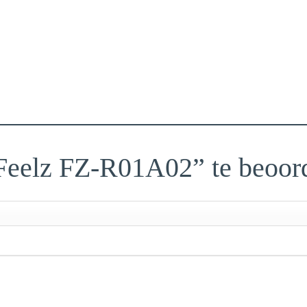
“Feelz FZ-R01A02” te beoor