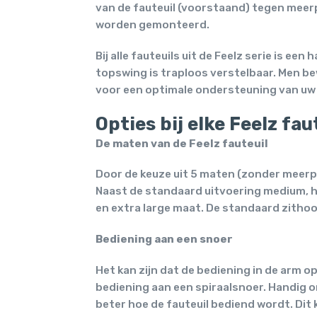
van de fauteuil (voorstaand) tegen meerp
worden gemonteerd.
Bij alle fauteuils uit de Feelz serie is 
topswing is traploos verstelbaar. Men be
voor een optimale ondersteuning van uw h
Opties bij elke Feelz fau
De maten van de Feelz fauteuil
Door de keuze uit 5 maten (zonder meerprij
Naast de standaard uitvoering medium, hee
en extra large maat. De standaard zithoog
Bediening aan een snoer
Het kan zijn dat de bediening in de arm op
bediening aan een spiraalsnoer. Handig 
beter hoe de fauteuil bediend wordt. Dit 