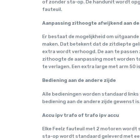
of zonder sta-op. De handunit wordt opg
fauteuil.
Aanpassing zithoogte afwijkend aan d
Er bestaat de mogelijkheid om uitgaande
maken. Dat betekent dat de zitdiepte geli
extra wordt verhoogd. De aan te passen z
zithoogte de aanpassing moet worden toe
te verlagen. Een extra large met arm 50 i
Bediening aan de andere zijde
Alle bedieningen worden standaard links
bediening aan de andere zijde gewenst is. 
Accu ipv trafo of trafo ipv accu
Elke Feelz fauteuil met 2 motoren wordt 
sta-op wordt standaard geleverd met een