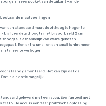
eborgen in een pocket aan de zijkant van de
e bestaande maatvoeringen
 van een standaard maat de zithoogte hoger te
jk blijft en de zithoogte met bijvoorbeeld 2 cm
ithoogte is afhankelijk van welke gekozen
gepast. Een extra small en een small is niet meer
s niet meer te verhogen.
 voorstaand gemonteerd. Het kan zijn dat de
Dat is als optie mogelijk.
standaard geleverd met een accu. Een fauteuil met
 trafo. De accu is een zeer praktische oplossing