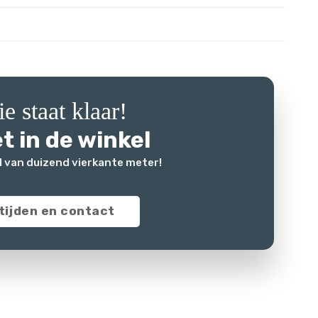
e staat klaar!
t in de winkel
l van duizend vierkante meter!
tijden en contact