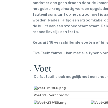
omdat er dan geen draden door de kamer 
het gebruik regelmatig worden opgeladen.
fauteuil constant op het stroomnet is a
worden. Nadeel: altijd een stroomkabel do
de buurt van een stopcontact staat. De ke
respectievelijk een trafo.
Keus uit 18 verschillende voeten of bij
Elke Feelz fauteuil kan met alle typen vo
Voet
De fauteuil is ook mogelijk met een ander
Voet 21 – Verchroomd