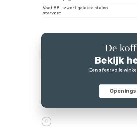
Voet 88 – zwart gelakte stalen
stervoet
De koffi
Bekijk he
Een sfeervolle winke
Openings