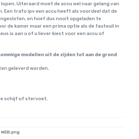
lopen. Uiteraard moet de accu wel naar gelang van
 Een trafo ipv een accu heeft als voordeel dat de
angesloten, en hoef dus nooit opgeladen te
or de kamer maar een prima optie als de fauteuil in
us is aan u of u liever kiest voor een accu of
 sommige modellen uit de zijden tot aan de grond
eten geleverd worden.
e schijf of stervoet.