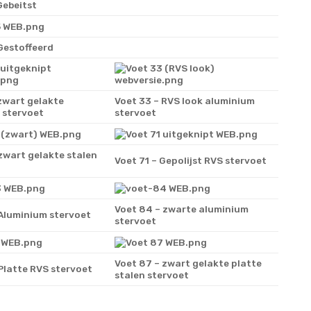
Gebeitst
Gestoffeerd
zwart gelakte
Voet 33 – RVS look aluminium
 stervoet
stervoet
zwart gelakte stalen
Voet 71 – Gepolijst RVS stervoet
Voet 84 – zwarte aluminium
 Aluminium stervoet
stervoet
Voet 87 – zwart gelakte platte
Platte RVS stervoet
stalen stervoet