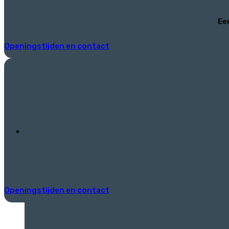
Ee
Openingstijden en contact
Woonprogramma
Categorieën
Vind al onze producten
Openingstijden en contact
Categorieën