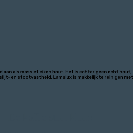
aan als massief eiken hout. Het is echter geen echt hout, 
slijt- en stootvastheid. Lamulux is makkelijk te reinigen me
De koffie staat klaar!