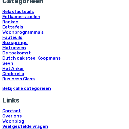
Categorieën
Relaxfauteuils
Eetkamerstoelen
Banken
Eettafels
Woonprogramma’s
Fauteuils
Boxsprings
Matrassen
De toekomst
Dutch oak steel Koopmans
Sevn
Het Anker
Cinderella
Business Class
Bekijk alle categorieën
Links
Contact
Over ons
Woonblog
Veel gestelde vragen