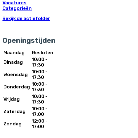
Vacatures
Categorieën
Bekijk de actiefolder
Openingstijden
Maandag
Gesloten
10:00 -
Dinsdag
17:30
10:00 -
Woensdag
17:30
10:00 -
Donderdag
17:30
10:00 -
Vrijdag
17:30
10:00 -
Zaterdag
17:00
12:00 -
Zondag
17:00