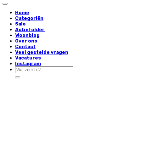
Home
Categoriën
Sale
Actiefolder
Woonblog
Over ons
Contact
Veel gestelde vragen
Vacatures
Instagram
Zoeken
naar: