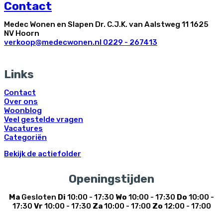
Contact
Medec Wonen en Slapen Dr. C.J.K. van Aalstweg 11 1625
NV Hoorn
verkoop@medecwonen.nl
0229 - 267413
Links
Contact
Over ons
Woonblog
Veel gestelde vragen
Vacatures
Categoriën
Bekijk de actiefolder
Openingstijden
Ma
Gesloten
Di
10:00 - 17:30
Wo
10:00 - 17:30
Do
10:00 -
17:30
Vr
10:00 - 17:30
Za
10:00 - 17:00
Zo
12:00 - 17:00