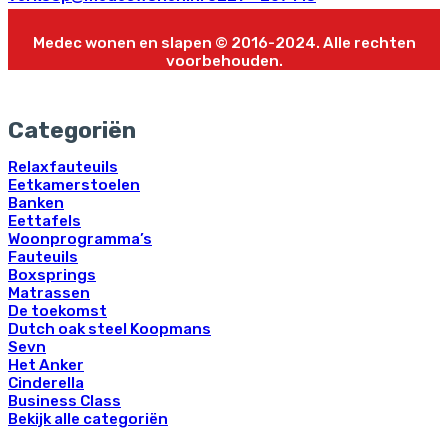
Medec wonen en slapen © 2016-2024. Alle rechten
voorbehouden.
Categoriën
Relaxfauteuils
Eetkamerstoelen
Banken
Eettafels
Woonprogramma’s
Fauteuils
Boxsprings
Matrassen
De toekomst
Dutch oak steel Koopmans
Sevn
Het Anker
Cinderella
Business Class
Bekijk alle categoriën