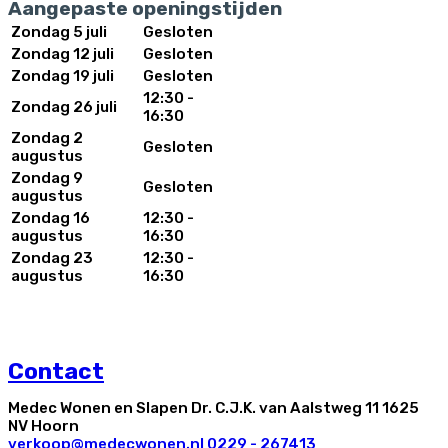
Aangepaste openingstijden
Zondag 5 juli
Gesloten
Zondag 12 juli
Gesloten
Zondag 19 juli
Gesloten
12:30 -
Zondag 26 juli
16:30
Zondag 2
Gesloten
augustus
Zondag 9
Gesloten
augustus
Zondag 16
12:30 -
augustus
16:30
Zondag 23
12:30 -
augustus
16:30
Contact
Medec Wonen en Slapen Dr. C.J.K. van Aalstweg 11 1625
NV Hoorn
verkoop@medecwonen.nl
0229 - 267413