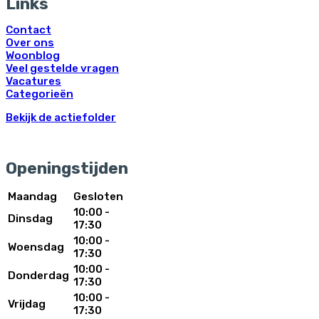
Links
Contact
Over ons
Woonblog
Veel gestelde vragen
Vacatures
Categorieën
Bekijk de actiefolder
Openingstijden
Maandag
Gesloten
10:00 -
Dinsdag
17:30
10:00 -
Woensdag
17:30
10:00 -
Donderdag
17:30
10:00 -
Vrijdag
17:30