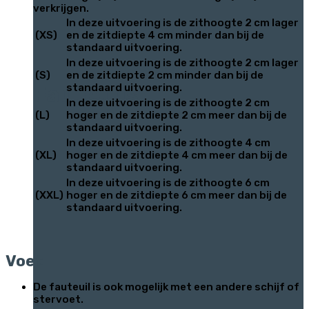
verkrijgen.
In deze uitvoering is de zithoogte 2 cm lager
(XS)
en de zitdiepte 4 cm minder dan bij de
standaard uitvoering.
In deze uitvoering is de zithoogte 2 cm lager
(S)
en de zitdiepte 2 cm minder dan bij de
Fauteuils
standaard uitvoering.
In deze uitvoering is de zithoogte 2 cm
(L)
hoger en de zitdiepte 2 cm meer dan bij de
standaard uitvoering.
In deze uitvoering is de zithoogte 4 cm
(XL)
hoger en de zitdiepte 4 cm meer dan bij de
standaard uitvoering.
In deze uitvoering is de zithoogte 6 cm
(XXL)
hoger en de zitdiepte 6 cm meer dan bij de
standaard uitvoering.
Voet
De fauteuil is ook mogelijk met een andere schijf of
stervoet.